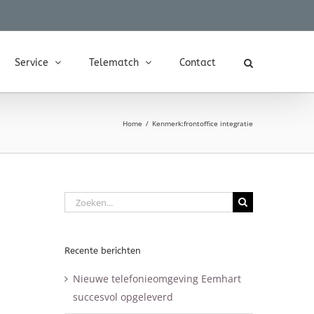
Service
Telematch
Contact
Home
Kenmerk:
frontoffice integratie
Zoeken
naar:
Recente berichten
Nieuwe telefonieomgeving Eemhart
succesvol opgeleverd