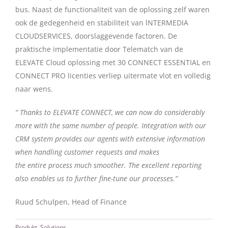
bus. Naast de functionaliteit van de oplossing zelf waren
ook de gedegenheid en stabiliteit van lNTERMEDIA
CLOUDSERVICES, doorslaggevende factoren. De
praktische implementatie door Telematch van de
ELEVATE Cloud oplossing met 30 CONNECT ESSENTIAL en
CONNECT PRO licenties verliep uitermate vlot en volledig
naar wens.
“ Thanks to ELEVATE CONNECT, we can now do considerably
more with the same number of people. Integration with our
CRM system provides our agents with extensive information
when handling customer requests and makes
the entire process much smoother. The excellent reporting
also enables us to further fine-tune our processes.”
Ruud Schulpen, Head of Finance
Produkt
,
Solutions