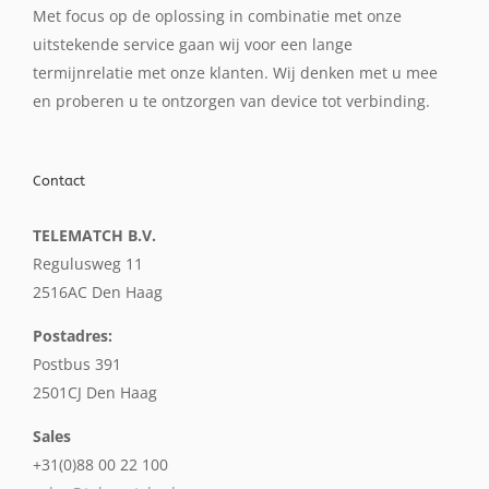
Met focus op de oplossing in combinatie met onze
uitstekende service gaan wij voor een lange
termijnrelatie met onze klanten. Wij denken met u mee
en proberen u te ontzorgen van device tot verbinding.
Contact
TELEMATCH B.V.
Regulusweg 11
2516AC Den Haag
Postadres:
Postbus 391
2501CJ Den Haag
Sales
+31(0)88 00 22 100