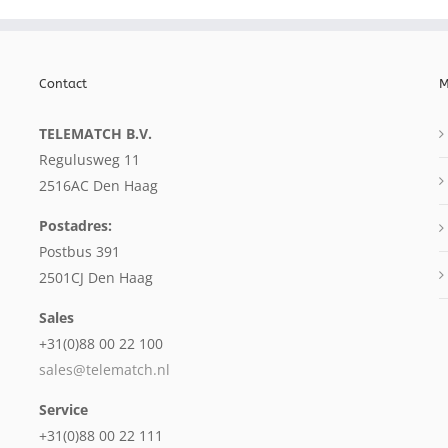
Contact
M
TELEMATCH B.V.
Regulusweg 11
2516AC Den Haag
Postadres:
Postbus 391
2501CJ Den Haag
Sales
+31(0)88 00 22 100
sales@telematch.nl
Service
+31(0)88 00 22 111