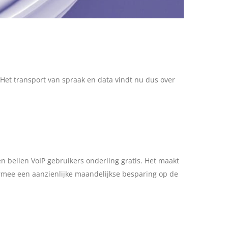
 Het transport van spraak en data vindt nu dus over
n bellen VoIP gebruikers onderling gratis. Het maakt
armee een aanzienlijke maandelijkse besparing op de