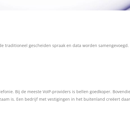
ij de traditioneel gescheiden spraak en data worden samengevoegd.
efonie. Bij de meeste VoIP-providers is bellen goedkoper. Bovendie
zaam is. Een bedrijf met vestigingen in het buitenland creëert da