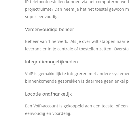
IP-telefoontoestellen kunnen via het computernetwer
projectruimte? Dan neem je het het toestel gewoon me
super eenvoudig.
Vereenvoudigd beheer
Beheer van 1 netwerk. Als je over wilt stappen naar
leverancier in je centrale of toestellen zetten. Overs
Integratiemogelijkheden
VoIP is gemakkelijk te integreren met andere systeme
binnenkomende gesprekken is daarmee geen enkel p
Locatie onafhankelijk
Een VoIP-account is gekoppeld aan een toestel of een 
eenvoudig en voordelig.