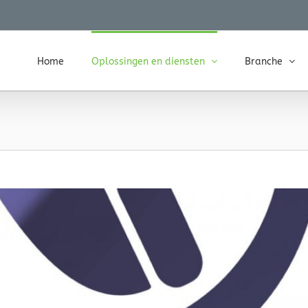
Home
Oplossingen en diensten
Branche