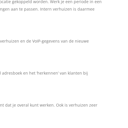
locatie gekoppeld worden. Werk je een periode in een
ingen aan te passen. Intern verhuizen is daarmee
e verhuizen en de VoIP-gegevens van de nieuwe
 adresboek en het ‘herkennen’ van klanten bij
ent dat je overal kunt werken. Ook is verhuizen zeer