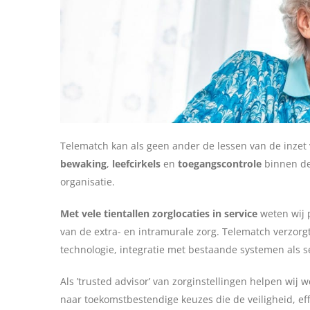
Telematch kan als geen ander de lessen van de inze
bewaking
,
leefcirkels
en
toegangscontrole
binnen de 
organisatie.
Met vele tientallen zorglocaties in service
weten wij 
van de extra- en intramurale zorg. Telematch verzor
technologie, integratie met bestaande systemen als 
Als ’trusted advisor’ van zorginstellingen helpen wij
naar toekomstbestendige keuzes die de veiligheid, e