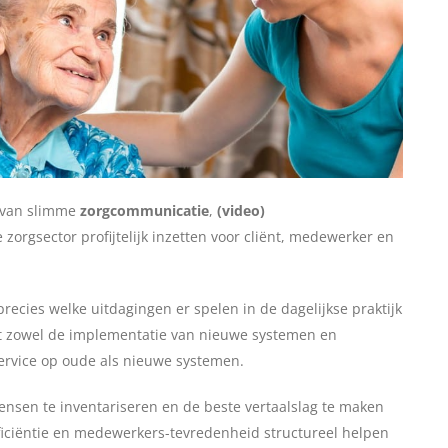
t van slimme
zorgcommunicatie
,
(video)
zorgsector profijtelijk inzetten voor cliënt, medewerker en
precies welke uitdagingen er spelen in de dagelijkse praktijk
gt zowel de implementatie van nieuwe systemen en
service op oude als nieuwe systemen.
 wensen te inventariseren en de beste vertaalslag te maken
fficiëntie en medewerkers-tevredenheid structureel helpen