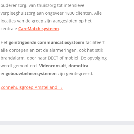
ouderenzorg, van thuiszorg tot intensieve
verpleeghuiszorg aan ongeveer 1800 cliënten. Alle
locaties van de groep zijn aangesloten op het
centrale
CareMatch systeem
.
Het
geïntrigeerde communicatiesysteem
faciliteert
alle oproepen en zet de alarmeringen, ook het (stil)
brandalarm, door naar DECT of mobiel. De opvolging
wordt gemonitord.
Videoconsult
,
domotica
en
gebouwbeheersystemen
zijn geïntegreerd.
Zonnehuisgroep Amstelland →