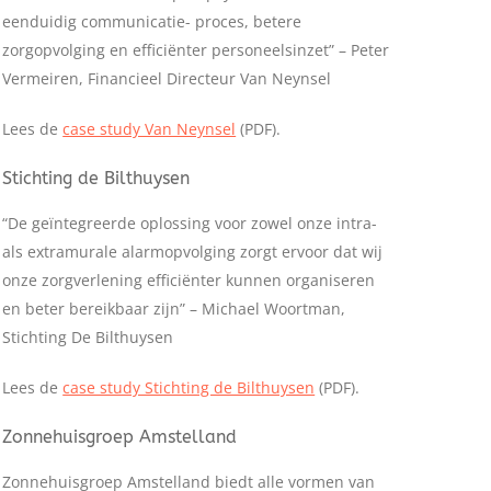
eenduidig communicatie- proces, betere
zorgopvolging en efficiënter personeelsinzet” – Peter
Vermeiren, Financieel Directeur Van Neynsel
Lees de
case study Van Neynsel
(PDF).
Stichting de Bilthuysen
“De geïntegreerde oplossing voor zowel onze intra-
als extramurale alarmopvolging zorgt ervoor dat wij
onze zorgverlening efficiënter kunnen organiseren
en beter bereikbaar zijn” – Michael Woortman,
Stichting De Bilthuysen
Lees de
case study Stichting de Bilthuysen
(PDF).
Zonnehuisgroep Amstelland
Zonnehuisgroep Amstelland biedt alle vormen van