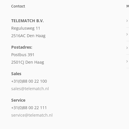
Contact
M
TELEMATCH B.V.
Regulusweg 11
2516AC Den Haag
Postadres:
Postbus 391
2501CJ Den Haag
Sales
+31(0)88 00 22 100
sales@telematch.nl
Service
+31(0)88 00 22 111
service@telematch.nl