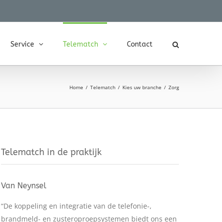
Service
Telematch
Contact
Home
Telematch
Kies uw branche
Zorg
Telematch in de praktijk
Van Neynsel
“De koppeling en integratie van de telefonie-,
brandmeld- en zusteroproepsystemen biedt ons een