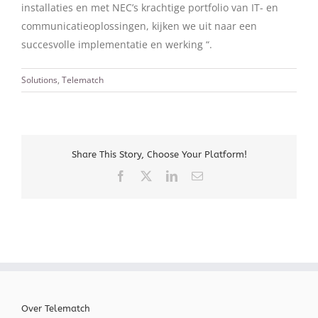
installaties en met NEC’s krachtige portfolio van IT- en
communicatieoplossingen, kijken we uit naar een
succesvolle implementatie en werking “.
Solutions
,
Telematch
Share This Story, Choose Your Platform!
Facebook
X
LinkedIn
E-
mail
Over Telematch