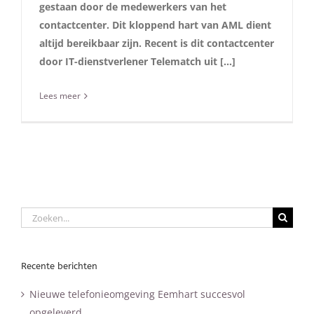
gestaan door de medewerkers van het
contactcenter. Dit kloppend hart van AML dient
altijd bereikbaar zijn. Recent is dit contactcenter
door IT-dienstverlener Telematch uit […]
Lees meer
Zoeken
naar:
Recente berichten
Nieuwe telefonieomgeving Eemhart succesvol
opgeleverd