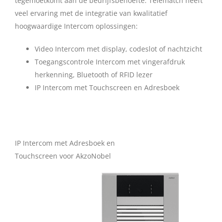
tegemoetkomt aan de bedrijfsbehoefte. Telematch heeft
veel ervaring met de integratie van kwalitatief
hoogwaardige Intercom oplossingen:
Video Intercom met display, codeslot of nachtzicht
Toegangscontrole Intercom met vingerafdruk
herkenning, Bluetooth of RFID lezer
IP Intercom met Touchscreen en Adresboek
IP Intercom met Adresboek en
Touchscreen voor AkzoNobel