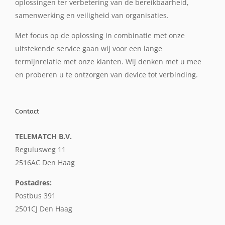
oplossingen ter verbetering van de bereikbaarheid,
samenwerking en veiligheid van organisaties.
Met focus op de oplossing in combinatie met onze
uitstekende service gaan wij voor een lange
termijnrelatie met onze klanten. Wij denken met u mee
en proberen u te ontzorgen van device tot verbinding.
Contact
TELEMATCH B.V.
Regulusweg 11
2516AC Den Haag
Postadres:
Postbus 391
2501CJ Den Haag