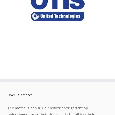
Over Telematch
Telematch is een ICT dienstverlener gericht op
oplossingen ter verbetering van de bereikbaarheid,