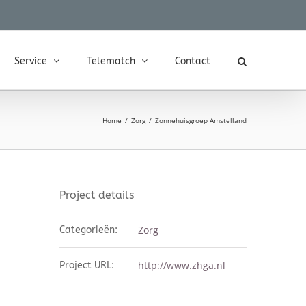
Service
Telematch
Contact
Home
Zorg
Zonnehuisgroep Amstelland
Project details
Zorg
Categorieën:
http://www.zhga.nl
Project URL: