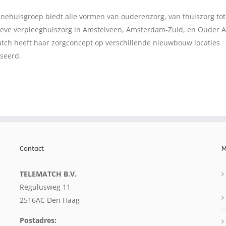
nehuisgroep biedt alle vormen van ouderenzorg, van thuiszorg tot
ieve verpleeghuiszorg in Amstelveen, Amsterdam-Zuid, en Ouder A
tch heeft haar zorgconcept op verschillende nieuwbouw locaties
iseerd.
Contact
M
TELEMATCH B.V.
Regulusweg 11
2516AC Den Haag
Postadres: