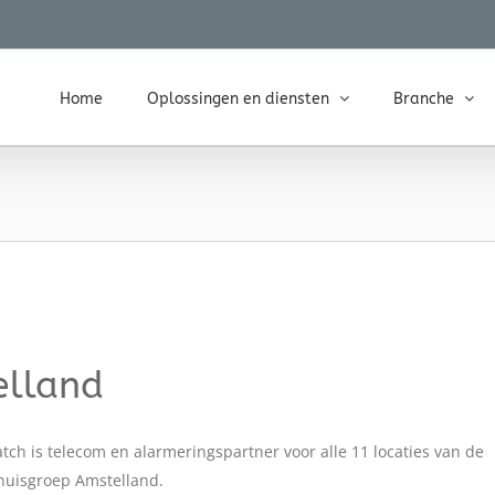
Home
Oplossingen en diensten
Branche
elland
tch is telecom en alarmeringspartner voor alle 11 locaties van de
uisgroep Amstelland.