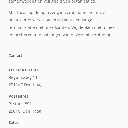
samenwerking en veiligheid van organisaties.
Met focus op de oplossing in combinatie met onze
uitstekende service gaan wij voor een lange
termijnrelatie met onze klanten. Wij denken met u mee
en proberen u te ontzorgen van device tot verbinding.
Contact
TELEMATCH B.V.
Regulusweg 11
2516AC Den Haag
Postadres:
Postbus 391
2501CJ Den Haag
Sales