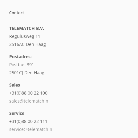
Contact
TELEMATCH B.V.
Regulusweg 11
2516AC Den Haag
Postadres:
Postbus 391
2501CJ Den Haag
Sales
+31(0)88 00 22 100
sales@telematch.nl
Service
+31(0)88 00 22 111
service@telematch.nl