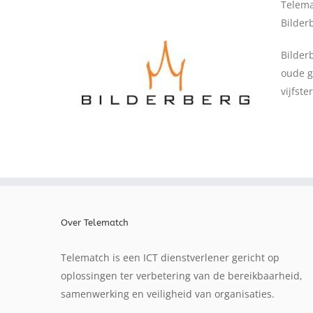
Telema
Bilder
Bilder
oude g
vijfst
Over Telematch
Telematch is een ICT dienstverlener gericht op
oplossingen ter verbetering van de bereikbaarheid,
samenwerking en veiligheid van organisaties.