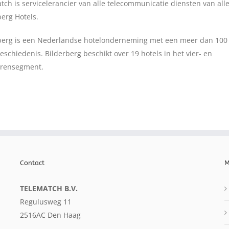
tch is servicelerancier van alle telecommunicatie diensten van all
berg Hotels.
berg is een Nederlandse hotelonderneming met een meer dan 100 
eschiedenis. Bilderberg beschikt over 19 hotels in het vier- en
errensegment.
Contact
M
TELEMATCH B.V.
Regulusweg 11
2516AC Den Haag